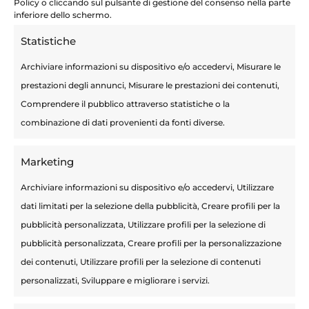
Policy o cliccando sul pulsante di gestione del consenso nella parte
inferiore dello schermo.
Statistiche
Archiviare informazioni su dispositivo e/o accedervi, Misurare le
prestazioni degli annunci, Misurare le prestazioni dei contenuti,
Comprendere il pubblico attraverso statistiche o la
combinazione di dati provenienti da fonti diverse.
Marketing
Archiviare informazioni su dispositivo e/o accedervi, Utilizzare
dati limitati per la selezione della pubblicità, Creare profili per la
pubblicità personalizzata, Utilizzare profili per la selezione di
Articoli recenti
pubblicità personalizzata, Creare profili per la personalizzazione
Terapie Mini-Invasive
dei contenuti, Utilizzare profili per la selezione di contenuti
Calcolosi urinaria: sintomi, cause e
personalizzati, Sviluppare e migliorare i servizi.
prevenzione per i pazienti a basso rischio