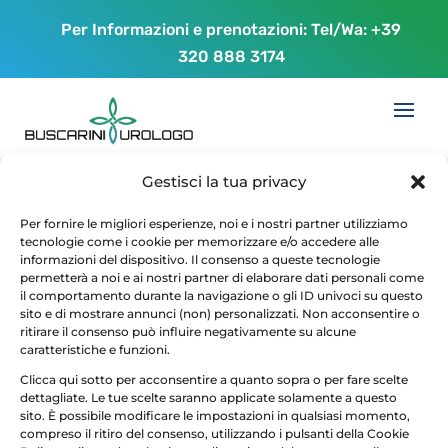
Per Informazioni e prenotazioni: Tel/Wa:
+39
320 888 3174
Gestisci la tua privacy
download
Per fornire le migliori esperienze, noi e i nostri partner utilizziamo
tecnologie come i cookie per memorizzare e/o accedere alle
informazioni del dispositivo. Il consenso a queste tecnologie
da
maurizio buscarini
|
Mar 14, 2017
permetterà a noi e ai nostri partner di elaborare dati personali come
il comportamento durante la navigazione o gli ID univoci su questo
sito e di mostrare annunci (non) personalizzati. Non acconsentire o
ritirare il consenso può influire negativamente su alcune
caratteristiche e funzioni.
Clicca qui sotto per acconsentire a quanto sopra o per fare scelte
dettagliate. Le tue scelte saranno applicate solamente a questo
sito. È possibile modificare le impostazioni in qualsiasi momento,
compreso il ritiro del consenso, utilizzando i pulsanti della Cookie