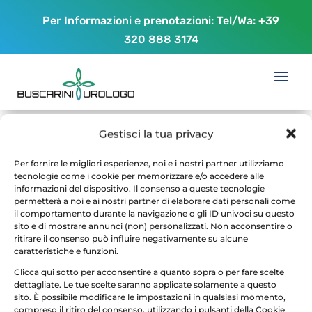
Per Informazioni e prenotazioni: Tel/Wa:
+39
320 888 3174
Gestisci la tua privacy
Alettoilbacio1
Per fornire le migliori esperienze, noi e i nostri partner utilizziamo
tecnologie come i cookie per memorizzare e/o accedere alle
da
maurizio buscarini
|
Ago 30, 2017
informazioni del dispositivo. Il consenso a queste tecnologie
permetterà a noi e ai nostri partner di elaborare dati personali come
il comportamento durante la navigazione o gli ID univoci su questo
sito e di mostrare annunci (non) personalizzati. Non acconsentire o
ritirare il consenso può influire negativamente su alcune
caratteristiche e funzioni.
Clicca qui sotto per acconsentire a quanto sopra o per fare scelte
dettagliate. Le tue scelte saranno applicate solamente a questo
sito. È possibile modificare le impostazioni in qualsiasi momento,
compreso il ritiro del consenso, utilizzando i pulsanti della Cookie