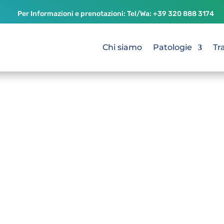
Per Informazioni e prenotazioni: Tel/Wa:
+39 320 888 3174
Chi siamo
Patologie
Tr