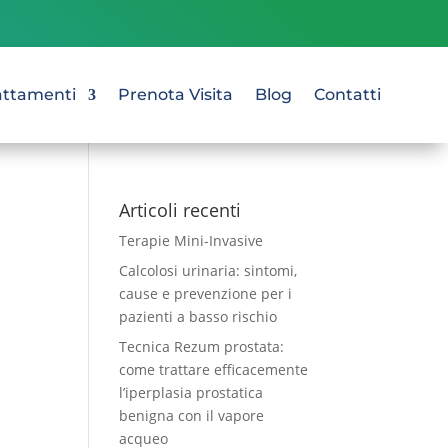
attamenti
Prenota Visita
Blog
Contatti
Articoli recenti
Terapie Mini-Invasive
Calcolosi urinaria: sintomi,
cause e prevenzione per i
pazienti a basso rischio
Tecnica Rezum prostata:
come trattare efficacemente
l’iperplasia prostatica
benigna con il vapore
acqueo