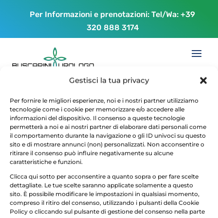
Per Informazioni e prenotazioni: Tel/Wa:
+39
320 888 3174
Gestisci la tua privacy
Per fornire le migliori esperienze, noi e i nostri partner utilizziamo
Disfunzione erettile
tecnologie come i cookie per memorizzare e/o accedere alle
informazioni del dispositivo. Il consenso a queste tecnologie
permetterà a noi e ai nostri partner di elaborare dati personali come
da
maurizio buscarini
|
Mar 3, 2017
il comportamento durante la navigazione o gli ID univoci su questo
sito e di mostrare annunci (non) personalizzati. Non acconsentire o
ritirare il consenso può influire negativamente su alcune
caratteristiche e funzioni.
Clicca qui sotto per acconsentire a quanto sopra o per fare scelte
dettagliate. Le tue scelte saranno applicate solamente a questo
sito. È possibile modificare le impostazioni in qualsiasi momento,
compreso il ritiro del consenso, utilizzando i pulsanti della Cookie
Policy o cliccando sul pulsante di gestione del consenso nella parte