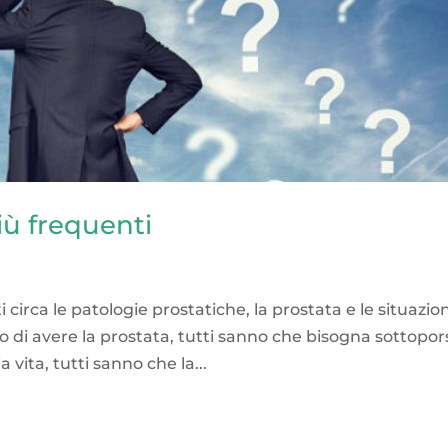
iù frequenti
circa le patologie prostatiche, la prostata e le situazion
o di avere la prostata, tutti sanno che bisogna sottopors
 vita, tutti sanno che la...