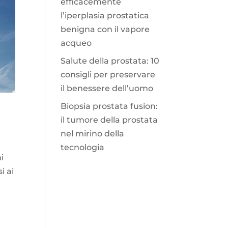
efficacemente
l’iperplasia prostatica
benigna con il vapore
acqueo
Salute della prostata: 10
consigli per preservare
il benessere dell’uomo
Biopsia prostata fusion:
il tumore della prostata
nel mirino della
tecnologia
i
i ai