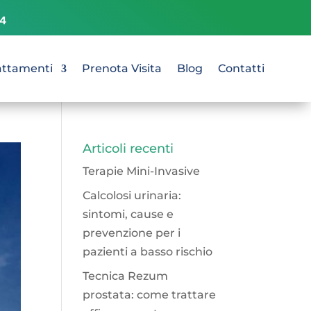
74
attamenti
Prenota Visita
Blog
Contatti
Articoli recenti
Terapie Mini-Invasive
Calcolosi urinaria:
sintomi, cause e
prevenzione per i
pazienti a basso rischio
Tecnica Rezum
prostata: come trattare