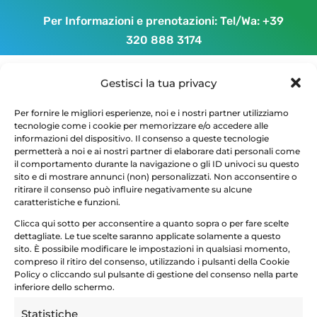
Per Informazioni e prenotazioni: Tel/Wa:
+39
320 888 3174
Gestisci la tua privacy
Per fornire le migliori esperienze, noi e i nostri partner utilizziamo
tecnologie come i cookie per memorizzare e/o accedere alle
informazioni del dispositivo. Il consenso a queste tecnologie
permetterà a noi e ai nostri partner di elaborare dati personali come
0clip_image004
il comportamento durante la navigazione o gli ID univoci su questo
sito e di mostrare annunci (non) personalizzati. Non acconsentire o
ritirare il consenso può influire negativamente su alcune
caratteristiche e funzioni.
Clicca qui sotto per acconsentire a quanto sopra o per fare scelte
dettagliate. Le tue scelte saranno applicate solamente a questo
sito. È possibile modificare le impostazioni in qualsiasi momento,
compreso il ritiro del consenso, utilizzando i pulsanti della Cookie
Policy o cliccando sul pulsante di gestione del consenso nella parte
inferiore dello schermo.
Statistiche